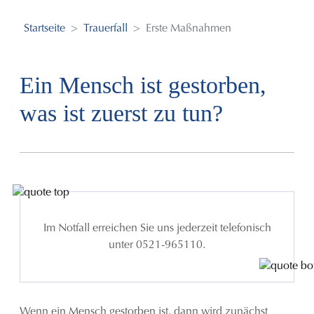
Startseite
Trauerfall
Erste Maßnahmen
Ein Mensch ist gestorben,
was ist zuerst zu tun?
Im Notfall erreichen Sie uns jederzeit telefonisch
unter 0521-965110.
Wenn ein Mensch gestorben ist, dann wird zunächst