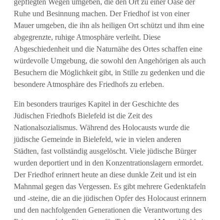
gepflegten Wegen umgeben, die den Ort zu einer Oase der
Ruhe und Besinnung machen. Der Friedhof ist von einer
Mauer umgeben, die ihn als heiligen Ort schützt und ihm eine
abgegrenzte, ruhige Atmosphäre verleiht. Diese
Abgeschiedenheit und die Naturnähe des Ortes schaffen eine
würdevolle Umgebung, die sowohl den Angehörigen als auch
Besuchern die Möglichkeit gibt, in Stille zu gedenken und die
besondere Atmosphäre des Friedhofs zu erleben.
Ein besonders trauriges Kapitel in der Geschichte des
Jüdischen Friedhofs Bielefeld ist die Zeit des
Nationalsozialismus. Während des Holocausts wurde die
jüdische Gemeinde in Bielefeld, wie in vielen anderen
Städten, fast vollständig ausgelöscht. Viele jüdische Bürger
wurden deportiert und in den Konzentrationslagern ermordet.
Der Friedhof erinnert heute an diese dunkle Zeit und ist ein
Mahnmal gegen das Vergessen. Es gibt mehrere Gedenktafeln
und -steine, die an die jüdischen Opfer des Holocaust erinnern
und den nachfolgenden Generationen die Verantwortung des