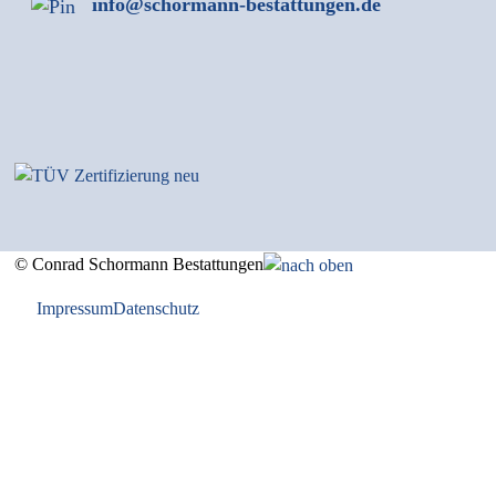
info@schormann-bestattungen.de
© Conrad Schormann Bestattungen
Impressum
Datenschutz