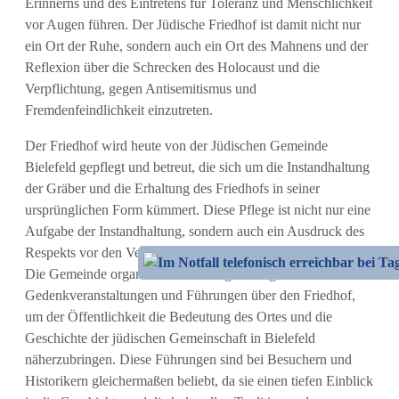
Erinnerns und des Eintretens für Toleranz und Menschlichkeit
vor Augen führen. Der Jüdische Friedhof ist damit nicht nur
ein Ort der Ruhe, sondern auch ein Ort des Mahnens und der
Reflexion über die Schrecken des Holocaust und die
Verpflichtung, gegen Antisemitismus und
Fremdenfeindlichkeit einzutreten.
Der Friedhof wird heute von der Jüdischen Gemeinde
Bielefeld gepflegt und betreut, die sich um die Instandhaltung
der Gräber und die Erhaltung des Friedhofs in seiner
ursprünglichen Form kümmert. Diese Pflege ist nicht nur eine
Aufgabe der Instandhaltung, sondern auch ein Ausdruck des
Respekts vor den Verstorbenen und der jüdischen Tradition.
Die Gemeinde organisiert zudem regelmäßig
Gedenkveranstaltungen und Führungen über den Friedhof,
um der Öffentlichkeit die Bedeutung des Ortes und die
Geschichte der jüdischen Gemeinschaft in Bielefeld
näherzubringen. Diese Führungen sind bei Besuchern und
Historikern gleichermaßen beliebt, da sie einen tiefen Einblick