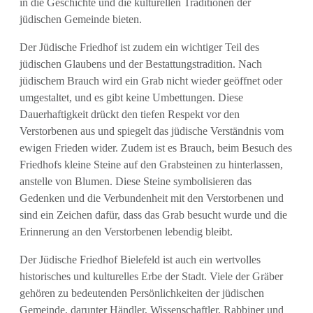
in die Geschichte und die kulturellen Traditionen der
jüdischen Gemeinde bieten.
Der Jüdische Friedhof ist zudem ein wichtiger Teil des
jüdischen Glaubens und der Bestattungstradition. Nach
jüdischem Brauch wird ein Grab nicht wieder geöffnet oder
umgestaltet, und es gibt keine Umbettungen. Diese
Dauerhaftigkeit drückt den tiefen Respekt vor den
Verstorbenen aus und spiegelt das jüdische Verständnis vom
ewigen Frieden wider. Zudem ist es Brauch, beim Besuch des
Friedhofs kleine Steine auf den Grabsteinen zu hinterlassen,
anstelle von Blumen. Diese Steine symbolisieren das
Gedenken und die Verbundenheit mit den Verstorbenen und
sind ein Zeichen dafür, dass das Grab besucht wurde und die
Erinnerung an den Verstorbenen lebendig bleibt.
Der Jüdische Friedhof Bielefeld ist auch ein wertvolles
historisches und kulturelles Erbe der Stadt. Viele der Gräber
gehören zu bedeutenden Persönlichkeiten der jüdischen
Gemeinde, darunter Händler, Wissenschaftler, Rabbiner und