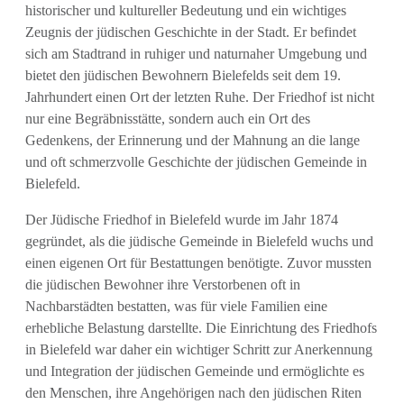
historischer und kultureller Bedeutung und ein wichtiges
Zeugnis der jüdischen Geschichte in der Stadt. Er befindet
sich am Stadtrand in ruhiger und naturnaher Umgebung und
bietet den jüdischen Bewohnern Bielefelds seit dem 19.
Jahrhundert einen Ort der letzten Ruhe. Der Friedhof ist nicht
nur eine Begräbnisstätte, sondern auch ein Ort des
Gedenkens, der Erinnerung und der Mahnung an die lange
und oft schmerzvolle Geschichte der jüdischen Gemeinde in
Bielefeld.
Der Jüdische Friedhof in Bielefeld wurde im Jahr 1874
gegründet, als die jüdische Gemeinde in Bielefeld wuchs und
einen eigenen Ort für Bestattungen benötigte. Zuvor mussten
die jüdischen Bewohner ihre Verstorbenen oft in
Nachbarstädten bestatten, was für viele Familien eine
erhebliche Belastung darstellte. Die Einrichtung des Friedhofs
in Bielefeld war daher ein wichtiger Schritt zur Anerkennung
und Integration der jüdischen Gemeinde und ermöglichte es
den Menschen, ihre Angehörigen nach den jüdischen Riten